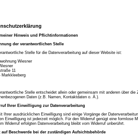
nschutzerklärung
meiner Hinweis und Pflichtinformationen
nung der verantwortlichen Stelle
rantwortliche Stelle für die Datenverarbeitung auf dieser Website ist:
nwohnung Wiesner
Wiesner
straße 11
6
Markkleeberg
erantwortliche Stelle entscheidet allein oder gemeinsam mit anderen über die
nenbezogenen Daten (z.B. Namen, Kontaktdaten o. Ä.).
ruf Ihrer Einwilligung zur Datenverarbeitung
it Ihrer ausdrücklichen Einwilligung sind einige Vorgänge der Datenverarbeitun
lten Einwilligung ist jederzeit möglich. Für den Widerruf genügt eine formlose 
um Widerruf erfolgten Datenverarbeitung bleibt vom Widerruf unberührt.
 auf Beschwerde bei der zuständigen Aufsichtsbehörde