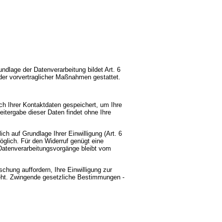
dlage der Datenverarbeitung bildet Art. 6
oder vorvertraglicher Maßnahmen gestattet.
ch Ihrer Kontaktdaten gespeichert, um Ihre
itergabe dieser Daten findet ohne Ihre
ch auf Grundlage Ihrer Einwilligung (Art. 6
 möglich. Für den Widerruf genügt eine
 Datenverarbeitungsvorgänge bleibt vom
chung auffordern, Ihre Einwilligung zur
eht. Zwingende gesetzliche Bestimmungen -