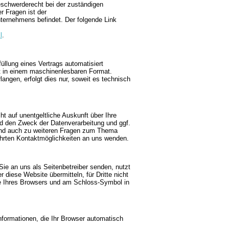
eschwerderecht bei der zuständigen
r Fragen ist der
ternehmens befindet. Der folgende Link
l
.
füllung eines Vertrags automatisiert
lgt in einem maschinenlesbaren Format.
angen, erfolgt dies nur, soweit es technisch
 auf unentgeltliche Auskunft über Ihre
d den Zweck der Datenverarbeitung und ggf.
 und auch zu weiteren Fragen zum Thema
hrten Kontaktmöglichkeiten an uns wenden.
Sie an uns als Seitenbetreiber senden, nutzt
diese Website übermitteln, für Dritte nicht
ile Ihres Browsers und am Schloss-Symbol in
nformationen, die Ihr Browser automatisch