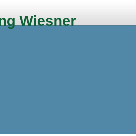
ng Wiesner